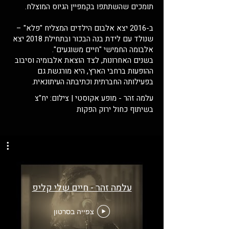
תומכים שהשתתפו בקמפיין הגיוס המוצלח.
ב-2016 יצא אלבום הילדים המצליח "פלא" –
שנולד עם לידת בנה הבכור ובתחילת 2018 יצא
אלבומה החמישי "חיים משוגעים".
בשנים האחרונות, לצד הוצאת אלבומיה וסיבוב
ההופעות ברחבי הארץ, היא מורגשת גם
בפעילותה החברתית וכתיבתה העיתונאית.
עלמה זהר - מופע אקוסטי | צילום: יח"צ
בשיתוף כחול ירוק הפקות
עלמה זהר - חיים שלי קליפ
צפייה בסרטון