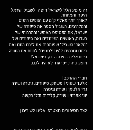
זה מופע הלל לישראל היפה ולשביל ישראל
היפה והמיוחד.
לאורך יותר מאלף ק"מ עם הנופים היפים
והמלהיבים, השביל מספר את סיפורה של
ישראל, את הפסיפס האנושי והתרבותי של
העדות, האנשים המיוחדים ואת סיפורים של
"מלאכי השביל" שפותחים את ליבם החם ואת
ביתם וגורמים ל"שבילסטים" לחוות את החוויה
הישראלית במיטבה. רק בישראל!
מופע כזה כייפי עוד לא היה לכם.
חברי ההרכב |
אלעד שפוני | משחק, סיפורים, גיטרה ושירה.
גדי אלטמן | שירה וגיטרה.
יוני אפרתי | שירה, קלידים וכלי הקשה.
לצד הסיפורים תצטרפו אלינו לשירים |