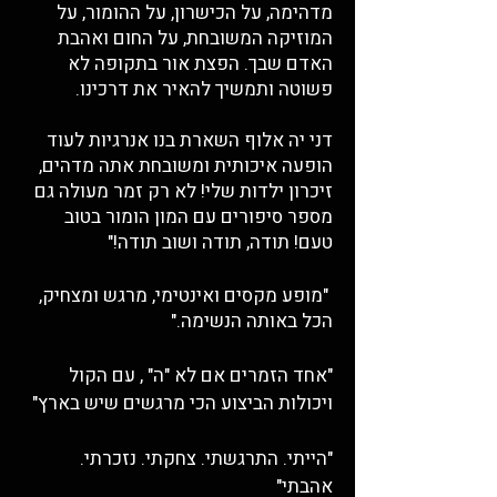
מדהימה, על הכישרון, על ההומור, על
המוזיקה המשובחת, על החום ואהבת
האדם שבך. הפצת אור בתקופה לא
פשוטה ותמשיך להאיר את דרכינו.
דני יה אלוף השארת בנו אנרגיות לעוד
הופעה איכותית ומשובחת אתה מדהים,
זיכרון ילדות שלי! לא רק זמר מעולה גם
מספר סיפורים עם המון הומור בטוב
טעם! תודה, תודה ושוב תודה!"
"מופע מקסים ואינטימי, מרגש ומצחיק,
הכל באותה הנשימה."
"אחד הזמרים אם לא "ה" , עם הקול
ויכולות הביצוע הכי מרגשים שיש בארץ"
"הייתי. התרגשתי. צחקתי. נזכרתי.
אהבתי"