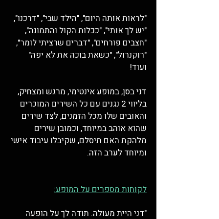
"לראות אותה היום", "הילד שבי", "דרכנו",
"יש לך אותי", "ככלות הקול והתמונה",
"חצבים פורחים", "דברים שרציתי לומר",
"רוקנרול", "כשאת בוכה את לא יפה"
ועוד!
דני בסן, במופע אינטימי, מרגש ומצחיק,
בליווי 2 נגנים
עם כל השירים המוכרים
והאובים שלו מכל הזמנים, לצד שירים
שהוא אוהב במיוחד, וכמובן שירים
מלהקת האם תיסלם, שקיבלו עיבוד אישי
ומיוחד לערב הזה.
לקוחות מספרים על המופע:
"דני היית מעולה. תודה לך על הופעה