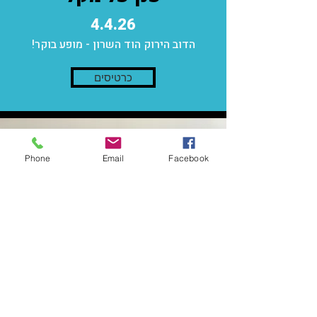
4.4.26
הדוב הירוק הוד השרון - מופע בוקר!
כרטיסים
Phone
Email
Facebook
ניצני ודני