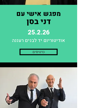
מפגש אישי עם
דני בסן
25.2.26
אודיטוריום יד לבנים רעננה
כרטיסים