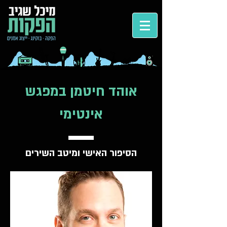
אוהד חיטמן במפגש
אינטימי
הסיפור האישי ומיטב השירים